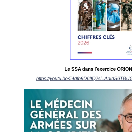
Le SSA dans l’exercice ORION
https://youtu.be/54dfb9D6lfQ?si=AaidS6TB