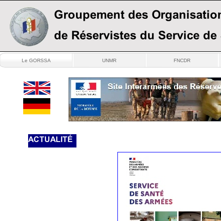
Le GORSSA
UNMR
FNCDR