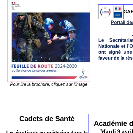
GAR
Portail d
Le Secrétari
Nationale et l'
ont signé une
faveur de la ré
Pour lire la brochure, cliquez sur l’image
Cadets de Santé
Académie d
Mardi 9 avril
Les étudiants en médecine dans la