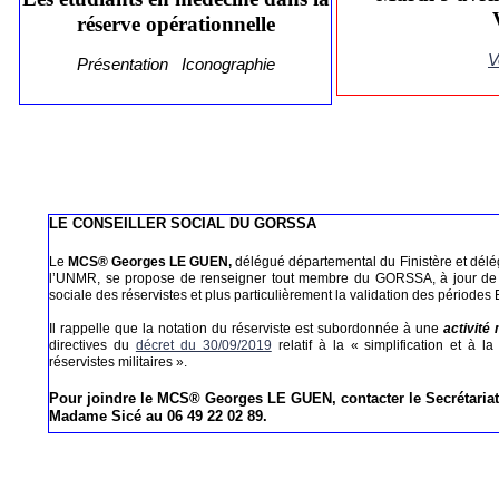
réserve opérationnelle
V
Présentation
Iconographie
LE CONSEILLER SOCIAL DU GORSSA
Le
MCS® Georges LE GUEN,
délégué départemental du Finistère et délé
l’UNMR, se propose de renseigner tout membre du GORSSA, à jour de sa
sociale des réservistes et plus particulièrement la validation des périodes E
Il rappelle que la notation du réserviste est subordonnée à une
activité
directives du
décret du 30/09/2019
relatif à la « simplification et à la
réservistes militaires ».
Pour joindre le MCS® Georges LE GUEN, contacter le Secrétariat
Madame Sicé au 06 49 22 02 89.